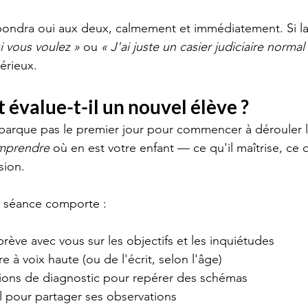
pondra oui aux deux, calmement et immédiatement. Si la
i vous voulez »
 ou 
« J'ai juste un casier judiciaire normal
érieux.
évalue-t-il un nouvel élève ?
barque pas le premier jour pour commencer à dérouler 
mprendre
 où en est votre enfant — ce qu'il maîtrise, ce 
sion.
 séance comporte :
rève avec vous sur les objectifs et les inquiétudes
e à voix haute (ou de l'écrit, selon l'âge)
ons de diagnostic pour repérer des schémas
l pour partager ses observations