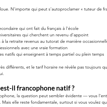
 floue. N'importe qui peut s'autoproclamer « tuteur de fra
condaire qui ont fait du français à l'école
iversitaires qui cherchent un revenu d'appoint
à la retraite revenus au tutorat de manière occasionnell
essionnels avec une vraie formation
s natifs qui enseignent à temps partiel ou plein temps
ès différents, et le tarif horaire ne révèle pas toujours qui
ui.
 est-il francophone natif ?
ophone, la question peut sembler évidente — vous l'ent
. Mais elle reste fondamentale, surtout si vous voulez qu