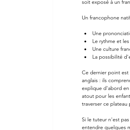
soit exposé à un fran
Un francophone natif
Une prononciati
Le rythme et les
Une culture fra
La possibilité d
Ce dernier point est
anglais : ils compre
explique d'abord en f
atout pour les enfan
traverser ce plateau p
Si le tuteur n'est pa
entendre quelques mi