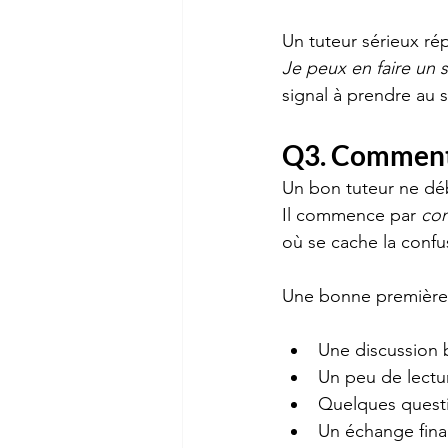
Un tuteur sérieux ré
Je peux en faire un s
signal à prendre au s
Q3. Comment 
Un bon tuteur ne dé
Il commence par 
co
où se cache la confu
Une bonne première
Une discussion b
Un peu de lectur
Quelques questi
Un échange fina