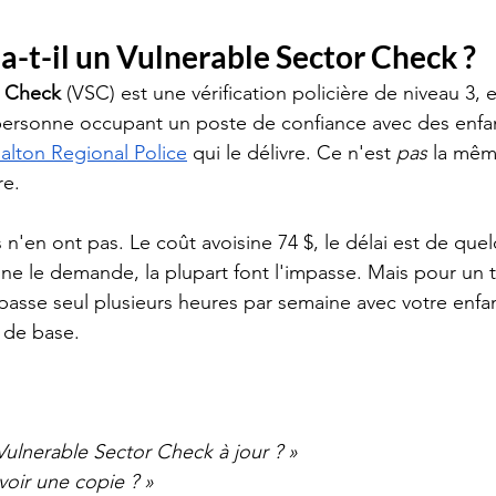
 a-t-il un Vulnerable Sector Check ?
r Check
 (VSC) est une vérification policière de niveau 3, 
ersonne occupant un poste de confiance avec des enfan
alton Regional Police
 qui le délivre. Ce n'est 
pas
 la mêm
re.
n'en ont pas. Le coût avoisine 74 $, le délai est de que
 le demande, la plupart font l'impasse. Mais pour un t
asse seul plusieurs heures par semaine avec votre enfa
 de base.
Vulnerable Sector Check à jour ? »
 voir une copie ? »