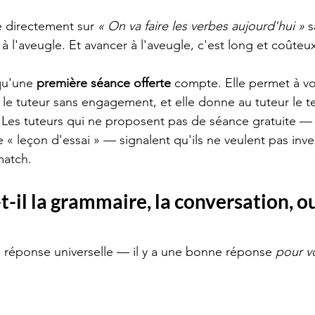
e directement sur 
« On va faire les verbes aujourd'hui »
 
 à l'aveugle. Et avancer à l'aveugle, c'est long et coûteu
qu'une 
première séance offerte
 compte. Elle permet à vo
 le tuteur sans engagement, et elle donne au tuteur le t
. Les tuteurs qui ne proposent pas de séance gratuite — 
« leçon d'essai » — signalent qu'ils ne veulent pas inves
match.
t-il la grammaire, la conversation, ou
e réponse universelle — il y a une bonne réponse 
pour v