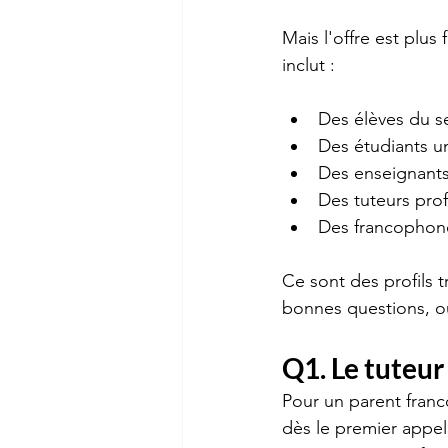
Mais l'offre est plus
inclut :
Des élèves du se
Des étudiants un
Des enseignants 
Des tuteurs prof
Des francophone
Ce sont des profils tr
bonnes questions, o
Q1. Le tuteur
Pour un parent franc
dès le premier appel