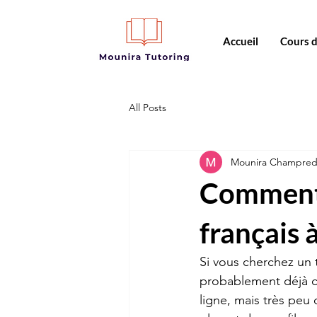
Accueil
Cours 
All Posts
Mounira Champre
Comment 
français 
Si vous cherchez un t
probablement déjà co
ligne, mais très peu