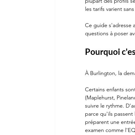
plupart des profils 
les tarifs varient sans
Ce guide s'adresse au
questions à poser a
Pourquoi c'es
À Burlington, la dem
Certains enfants son
(Maplehurst, Pinelan
suivre le rythme. D'a
parce qu'ils passen
préparent une entré
examen comme l'E