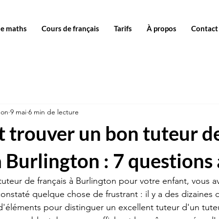
de maths
Cours de français
Tarifs
À propos
Contact
don
9 mai
6 min de lecture
trouver un bon tuteur d
à Burlington : 7 questions
uteur de français à Burlington pour votre enfant, vous a
nstaté quelque chose de frustrant : il y a des dizaines
 d'éléments pour distinguer un excellent tuteur d'un tut