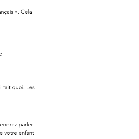
nçais ». Cela 
e
 fait quoi. Les 
endrez parler 
e votre enfant 