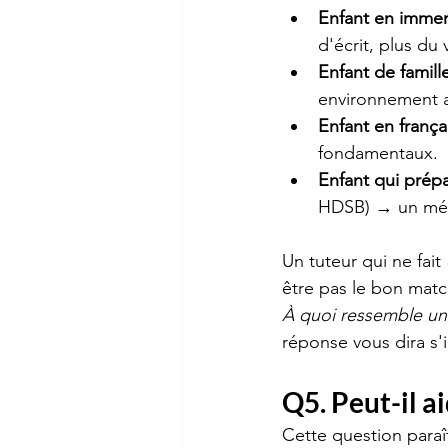
Enfant en immer
d'écrit, plus du
Enfant de famill
environnement an
Enfant en frança
fondamentaux.
Enfant qui prép
HDSB) → un méla
Un tuteur qui ne fait 
être pas le bon matc
À quoi ressemble un
réponse vous dira s'i
Q5. Peut-il ai
Cette question paraî