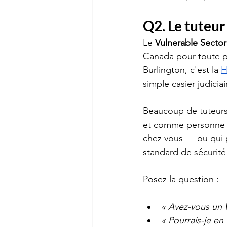
Q2. Le tuteur
Le 
Vulnerable Secto
Canada pour toute p
Burlington, c'est la 
H
simple casier judiciai
Beaucoup de tuteurs 
et comme personne ne
chez vous — ou qui p
standard de sécurité
Posez la question :
« Avez-vous un 
« Pourrais-je en